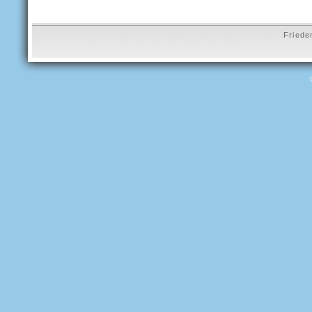
Friede