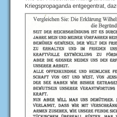
Kriegspropaganda entgegentrat, dazu 