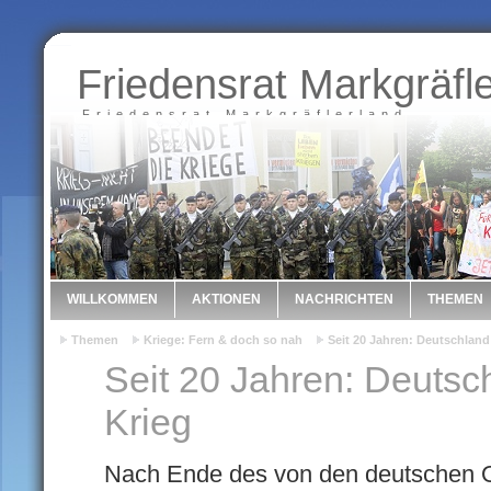
Friedensrat Markgräfl
Friedensrat Markgräflerland
WILLKOMMEN
AKTIONEN
NACHRICHTEN
THEMEN
Themen
Kriege: Fern & doch so nah
Seit 20 Jahren: Deutschland
Seit 20 Jahren: Deutsch
Krieg
Nach Ende des von den deutschen O