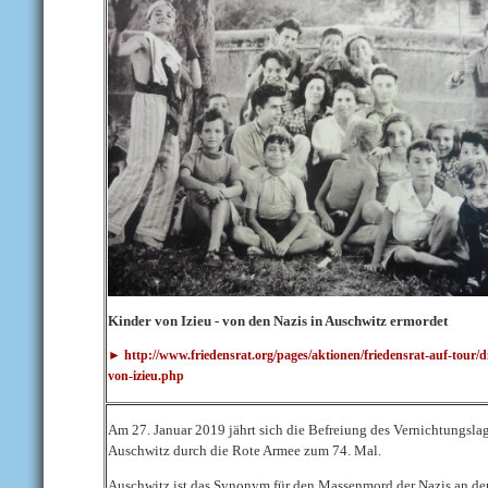
Kinder von Izieu - von den Nazis in Auschwitz ermordet
► http://www.friedensrat.org/pages/aktionen/friedensrat-auf-tour/d
von-izieu.php
Am 27. Januar 2019 jährt sich die Befreiung des Vernichtungsla
Auschwitz durch die Rote Armee zum 74. Mal.
Auschwitz ist das Synonym für den Massenmord der Nazis an de