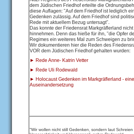
dem Jüdischen Friedhof erteilte die Ordnungsbe
diese Auflagen: "Auf dem Friedhof ist lediglich ei
Gedenken zulässig. Auf dem Friedhof sind politi
Rede mit aktuellem Bezug untersagt".
Das konnte der Friedensrat Markgräflerland nicht
hinnehmen. Denn das hieße für ihn, "die Opfer d
Regimes ein weiteres Mal zum Schweigen zu bri
Wir dokumentieren hier die Reden des Friedensra
VOR dem Jüdischen Friedhof gehalten wurden:
► Rede Anne- Katrin Vetter
► Rede Uli Rodewald
► Holocaust Gedenken im Markgräflerland - ein
Auseinandersetzung
"Wir wollen nicht still Gedenken, sondern laut Schreie