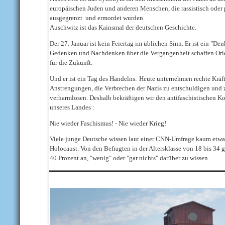
europäischen Juden und anderen Menschen, die rassistisch oder 
ausgegrenzt
und ermordet wurden.
Auschwitz ist das Kainsmal der deutschen Geschichte.
Der 27. Januar ist kein Feiertag im üblichen Sinn. Er ist ein "De
Gedenken und Nachdenken über die Vergangenheit schaffen Ori
für die Zukunft.
Und er ist ein Tag des Handelns:
Heute unternehmen rechte Kräf
Anstrengungen, die Verbrechen der Nazis zu entschuldigen und 
verharmlosen. Deshalb bekräftigen wir den antifaschistischen K
unseres Landes :
Nie wieder Faschismus! - Nie wieder Krieg!
Viele junge Deutsche wissen laut einer CNN-Umfrage kaum etwa
Holocaust. Von den Befragten in der Altersklasse von 18 bis 34 
40 Prozent an, "wenig" oder "gar nichts" darüber zu wissen.