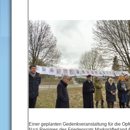
Einer geplanten Gedenkveranstaltung für die Opf
Nazi Regimes des Friedensrats Markgräflerland