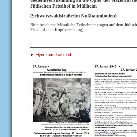
Gedenkveranstaltung an die Opfer der Nazis auf d
Jüdischen Friedhof in Müllheim
(Schwarzwaldstraße/Im Nußbaumboden)
Bitte beachten: Männliche Teilnehmer tragen auf dem Jüdisc
Friedhof eine Kopfbedeckung)
► Flyer zum download