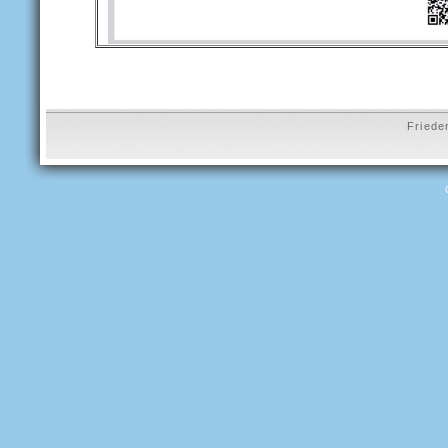
Friede