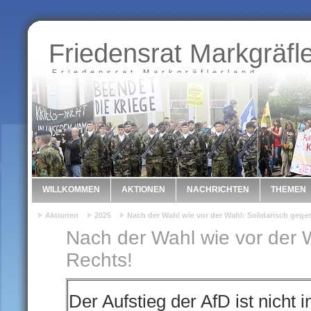
Friedensrat Markgräfl
Friedensrat Markgräflerland
WILLKOMMEN
AKTIONEN
NACHRICHTEN
THEMEN
Aktionen
2025
Nach der Wahl wie vor der Wahl: Solidarisch gege
Nach der Wahl wie vor der 
Rechts!
Der Aufstieg der AfD ist nicht i