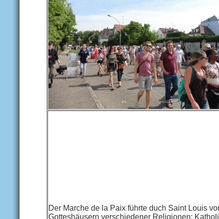
Der Marche de la Paix führte duch Saint Louis vo
Gotteshäusern verschiedener Religionen: Katholi