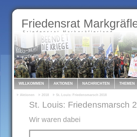
Friedensrat Markgräfl
Friedensrat Markgräflerland
WILLKOMMEN
AKTIONEN
NACHRICHTEN
THEMEN
Aktionen
2018
St. Louis: Friedensmarsch 2018
St. Louis: Friedensmarsch 
Wir waren dabei