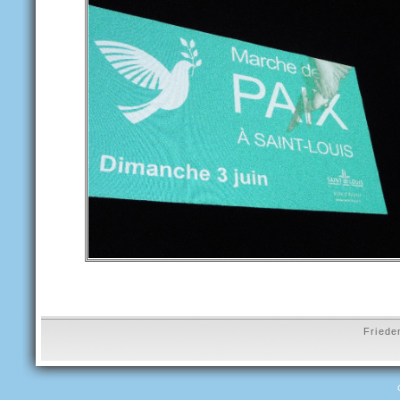
Friede