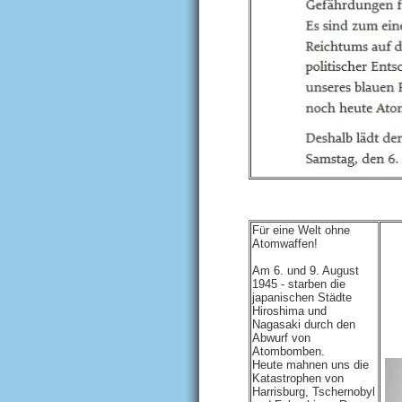
Für eine Welt ohne
Atomwaffen!
Am 6. und 9. August
1945 - starben die
japanischen Städte
Hiroshima und
Nagasaki durch den
Abwurf von
Atombomben.
Heute mahnen uns die
Katastrophen von
Harrisburg, Tschernobyl