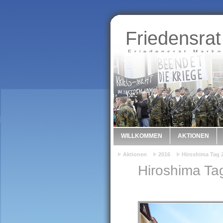
Friedensrat
Friedensrat Markg
WILLKOMMEN
AKTIONEN
Aktionen
2016
Hiroshima Tag 2
Hiroshima Ta