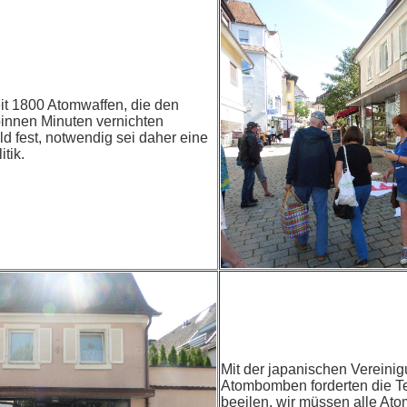
eit 1800 Atomwaffen, die den
innen Minuten vernichten
d fest, notwendig sei daher eine
tik.
Mit der japanischen Vereini
Atombomben forderten die T
beeilen, wir müssen alle At