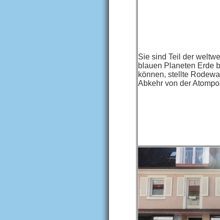
Sie sind Teil der weltw
blauen Planeten Erde b
können, stellte Rodewal
Abkehr von der Atompoli