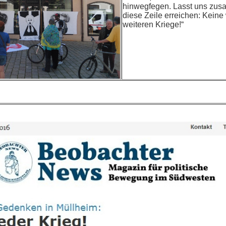
hinwegfegen. Lasst uns zus
diese Zeile erreichen: Keine
weiteren Kriege!“