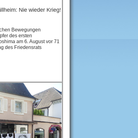
lheim: Nie wieder Krieg!
lichen Bewegungen
pfer des ersten
shima am 6. August vor 71
ng des Friedensrats