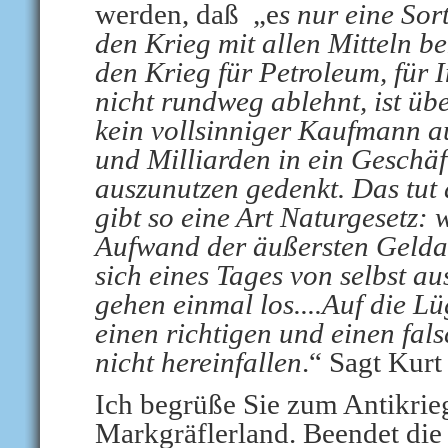
werden, daß
„e
s nur eine Sor
den Krieg mit allen Mitteln b
den Krieg für Petroleum, für I
nicht rundweg ablehnt, ist üb
kein vollsinniger Kaufmann au
und Milliarden in ein Geschäft
auszunutzen gedenkt. Das tut 
gibt so eine Art Naturgesetz:
Aufwand der äußersten Geldan
sich eines Tages von selbst a
gehen einmal los....Auf die Lü
einen richtigen und einen fal
nicht hereinfallen
.“ Sagt Kurt
Ich begrüße Sie zum Antikrie
Markgräflerland. Beendet die 