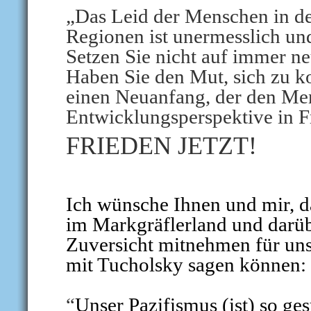
„Das Leid der Menschen in d
Regionen ist unermesslich un
S
etzen Sie nicht auf immer ne
Haben Sie den Mut, sich zu ko
einen Neuanfang, der den Me
Entwicklungsperspektive in Fr
FRIEDEN JETZT!
Ich wünsche Ihnen und mir, d
im Markgräflerland und darü
Zuversicht mitnehmen für uns
mit Tucholsky sagen können:
“
Unser Pazifismus (ist) so ge