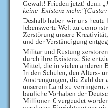
Gewalt! Frieden jetzt! denn
„
keine
Existenz mehr."(Gusta
Deshalb haben wir uns heute 
lebenswerte Welt zu demonstr
Zerstörung unsere Kreativität
und der Verständigung entgeg
Militär und Rüstung zerstöre
durch ihre Existenz. Sie entzi
Mittel, die in vielen anderen
In den Schulen, den Alters- u
Anstrengungen, die Zahl der 
unserem Land zu verringern. 
bauliche Vorhaben der Deuts
Millionen € vergeudet worden
veralteten Einrichtung gar nic