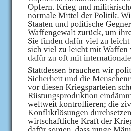
Opfern. Krieg und militärisch
normale Mittel der Politik. Wi
Staaten und politische Gegner
Waffengewalt zurück, um ihre
Sie finden dafür viel zu leich
sich viel zu leicht mit Waffe
dafür zu oft mit internationa
Stattdessen brauchen wir polit
Sicherheit und die Menschenr
vor diesen Kriegsparteien sch
Rüstungsproduktion eindämm
weltweit kontrollieren; die zi
Konfliktlösungen durchsetzen;
wirtschaftliche Kraft der Kri
dafür sorgen, dass junge Män