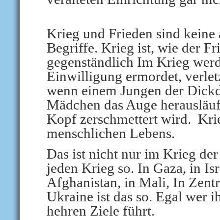
Krieg und Frieden sind keine
Begriffe. Krieg ist, wie der Fr
gegenständlich
Im Krieg werd
Einwilligung ermordet, verletz
wenn einem Jungen der Dickd
Mädchen das Auge herausläuf
Kopf zerschmettert wird.
Kri
menschlichen Lebens.
Das ist nicht nur im Krieg der
jeden Krieg so.
In Gaza, in Isr
Afghanistan, in Mali, In Zentr
Ukraine ist das so. Egal wer i
hehren Ziele führt.