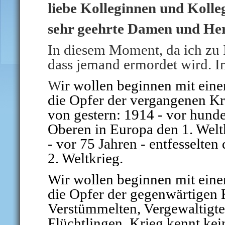
liebe Kolleginnen und Kolle
sehr geehrte Damen und Her
In diesem Moment, da ich zu I
dass jemand ermordet wird. I
W
ir wollen beginnen mit ein
die Opfer der vergangenen Kr
von gestern: 1914 - vor hunde
Oberen in Europa den 1. Welt
- vor 75 Jahren - entfesselten
2. Weltkrieg.
Wir wollen beginnen mit ein
die Opfer der gegenwärtigen 
Verstümmelten, Vergewaltigte
Flüchtlingen. Krieg kennt ke