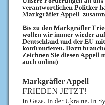
Unsere Forderungen an uns 
verantwortlichen Politker h
Markgräfler Appell
zusamm
B
is zu den Markgräfler Fr
wollen wir immer wieder aufs
Deutschland und der EU mi
konfrontieren. Dazu brauch
Zeichnen Sie diesen Appell m
auch online)
Markgräfler Appell
FRIEDEN JETZT!
In Gaza. In der Ukraine. In Sy