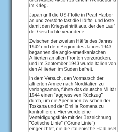
im Krieg.
Japan griff die US-Flotte in Pearl Harbor
an und zerstörte fast die Hälfte und löste
damit den Kriegseintritt aus, der den Lauf
der Geschichte veränderte.
Zwischen der zweiten Hälfte des Jahres
1942 und dem Beginn des Jahres 1943
begannen die anglo-amerikanischen
Alliierten an allen Fronten vorzurücken,
und im September 1943 wurde Italien von
den Alliierten im Süden befreit.
In dem Versuch, den Vormarsch der
alliierten Armee nach Norditalien zu
verlangsamen, führte das deutsche Militär
1944 einen "aggressiven Rückzug"
durch, um die Apenninen zwischen der
Toskana und der Emilia Romana zu
kontrollieren. Hier wurde eine
Verteidigungslinie mit der Bezeichnung
"Gotische Linie" ("Grüne Linie")
eingerichtet, die die italienische Halbinsel