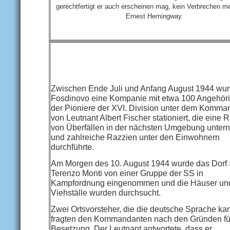
gerechtfertigt er auch erscheinen mag, kein Verbrechen me
Ernest Hemingway
Zwischen Ende Juli und Anfang August 1944 wur
Fosdinovo eine Kompanie mit etwa 100 Angehör
der Pioniere der XVI. Division unter dem Komma
von Leutnant Albert Fischer stationiert, die eine 
von Überfällen in der nächsten Umgebung unter
und zahlreiche Razzien unter den Einwohnern
durchführte.
Am Morgen des 10. August 1944 wurde das Dorf
Terenzo Monti von einer Gruppe der SS in
Kampfordnung eingenommen und die Häuser un
Viehställe wurden durchsucht.
Zwei Ortsvorsteher, die die deutsche Sprache ka
fragten den Kommandanten nach den Gründen fü
Besetzung. Der Leutnant antwortete, dass er