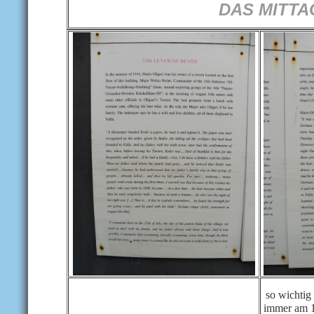
DAS MITTA
so wichtig 
immer am 1