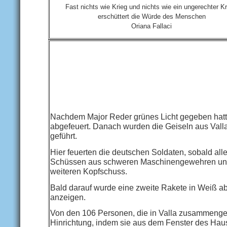
Fast nichts wie Krieg und nichts wie ein ungerechter Kr
erschüttert die Würde des Menschen
Oriana Fallaci
Nachdem Major Reder grünes Licht gegeben hatt
abgefeuert. Danach wurden die Geiseln aus Vall
geführt.
Hier feuerten die deutschen Soldaten, sobald al
Schüssen aus schweren Maschinengewehren und 
weiteren Kopfschuss.
Bald darauf wurde eine zweite Rakete in Weiß abg
anzeigen.
Von den 106 Personen, die in Valla zusammenget
Hinrichtung, indem sie aus dem Fenster des Haus