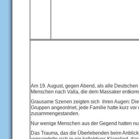
Am 19. August, gegen Abend, als alle Deutschen
Menschen nach Valla, die dem Massaker entko
Grausame Szenen zeigten sich ihren Augen: Die 
Gruppen angeordnet, jede Familie hatte kurz vo
zusammengestanden.
Nur wenige Menschen aus der Gegend hatten nur
Das Trauma, das die Überlebenden beim Anblick
verwandelte sich in ein kollektives Klagelied, da