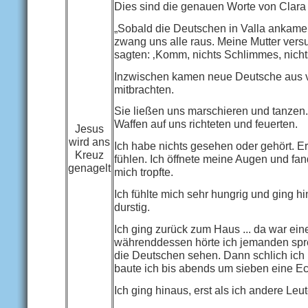
Dies sind die genauen Worte von Clara 
„Sobald die Deutschen in Valla ankame
zwang uns alle raus. Meine Mutter vers
sagten: ‚Komm, nichts Schlimmes, nichts
Inzwischen kamen neue Deutsche aus 
mitbrachten.
Sie ließen uns marschieren und tanzen. E
Waffen auf uns richteten und feuerten.
Jesus
wird ans
Ich habe nichts gesehen oder gehört. E
Kreuz
fühlen. Ich öffnete meine Augen und fa
genagelt
mich tropfte.
Ich fühlte mich sehr hungrig und ging 
durstig.
Ich ging zurück zum Haus ... da war eine
währenddessen hörte ich jemanden spre
die Deutschen sehen. Dann schlich ich 
baute ich bis abends um sieben eine E
Ich ging hinaus, erst als ich andere Leu