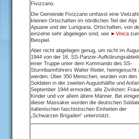
Fivizzano.
Die Gemeinde Fivizzano umfasst eine Vielzahl
kleinen Ortschaften im nördlichen Teil der Alpi
Apuane und der Lunigiana. Ortschaften, von d
einzelne sehr abgelegen sind, wie
►Vinca
zu
Beispiel.
Aber nicht abgelegen genug, um nicht im Augu
1944 von der 16. SS-Panzer-Aufklärungsabteil
einer Truppe unter dem Kommando des SS-
Sturmbannführers Walter Reder, heimgesucht 
werden. Über 350 Menschen, wurden von den
Soldaten in der zweiten Augusthälfte und Anfa
September 1944 ermordet, alle Zivilisten: Frau
Kinder und vor allem ältere Männer. Bei einige
dieser Massaker wurden die deutschen Soldat
italienischen faschistischen Einheiten der
„Schwarzen Brigaden“ unterstützt.