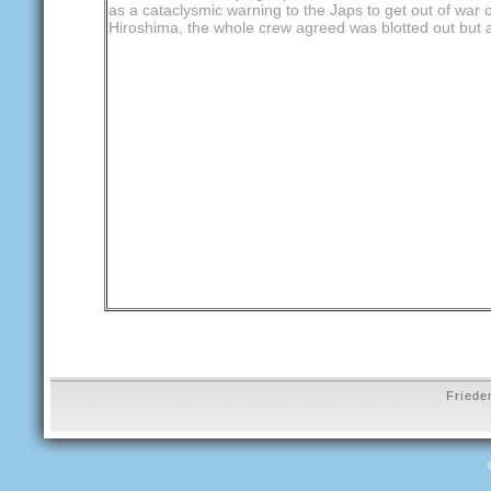
as a cataclysmic warning to the Japs to get out of war 
Hiroshima, the whole crew agreed was blotted out but a 
Friede