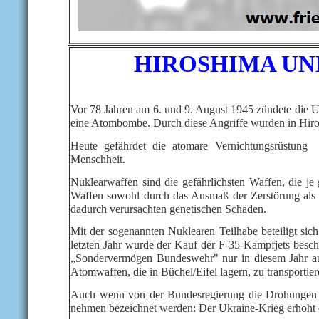
HIROSHIMA UN
Vor 78 Jahren am 6. und 9. August 1945 zündete die 
eine Atombombe. Durch diese Angriffe wurden in Hir
Heute gefährdet die atomare Vernichtungsrüstung
Menschheit.
Nuklearwaffen sind die gefährlichsten Waffen, die j
Waffen sowohl durch das Ausmaß der Zerstörung als a
dadurch verursachten genetischen Schäden.
Mit der sogenannten Nuklearen Teilhabe beteiligt s
letzten Jahr wurde der Kauf der F-35-Kampfjets besch
„Sondervermögen Bundeswehr" nur in diesem Jahr au
Atomwaffen, die in Büchel/Eifel lagern, zu transportie
Auch wenn von der Bundesregierung die Drohungen Ru
nehmen bezeichnet werden: Der Ukraine-Krieg erhöht d