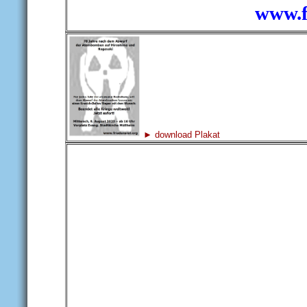
www.f
► download Plakat