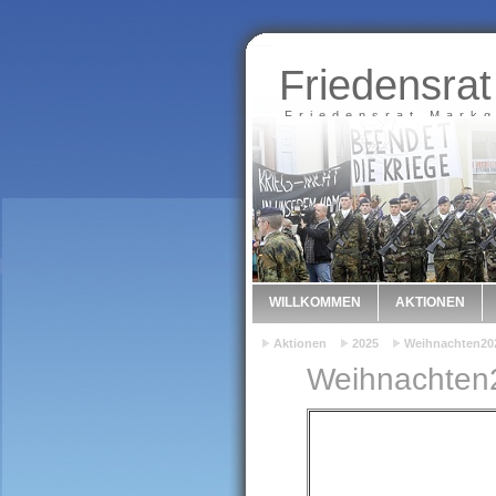
Friedensrat
Friedensrat Markg
WILLKOMMEN
AKTIONEN
Aktionen
2025
Weihnachten20
Weihnachten