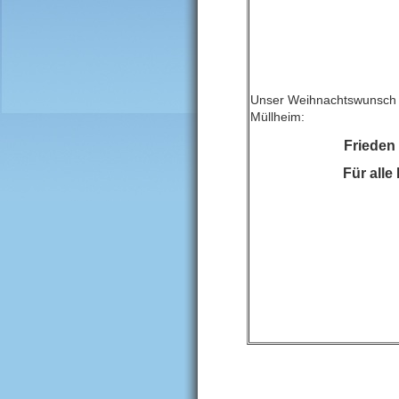
Unser Weihnachtswunsch 
Müllheim:
Frieden
Für all