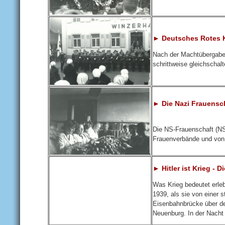
► Deutsches Rotes K
Nach der Machtübergabe 
schrittweise gleichschal
► Die Nazi Frauensc
Die NS-Frauenschaft (NS
Frauenverbände und von d
► Hitler ist Krieg -
Was Krieg bedeutet erl
1939, als sie von einer 
Eisenbahnbrücke über de
Neuenburg. In der Nacht 