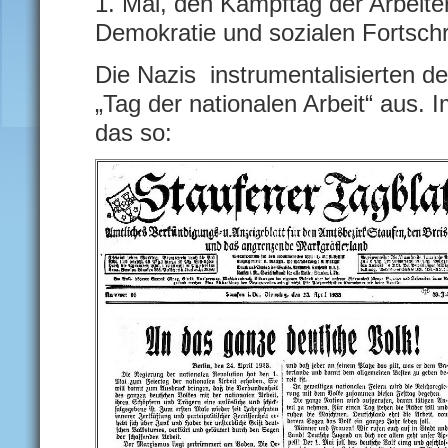
1. Mai, den Kampftag der Arbeite
Demokratie und sozialen Fortschri
Die Nazis instrumentalisierten d
„Tag der nationalen Arbeit“ aus. I
das so: