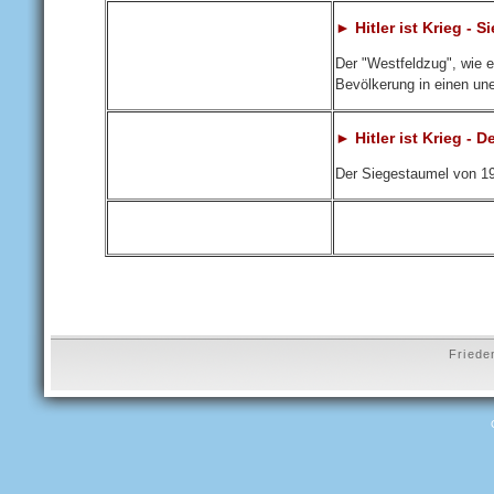
► Hitler ist Krieg - 
Der "Westfeldzug", wie e
Bevölkerung in einen un
► Hitler ist Krieg - 
Der Siegestaumel von 19
Friede