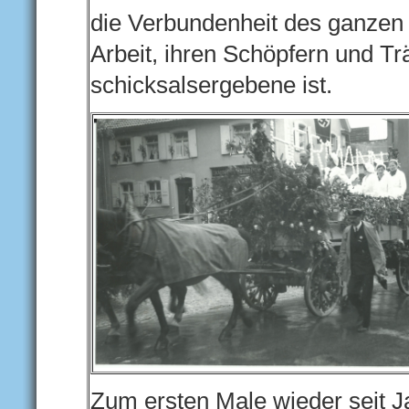
die Verbundenheit des ganzen 
Arbeit, ihren Schöpfern und Tr
schicksalsergebene ist.
Zum ersten Male wieder seit J