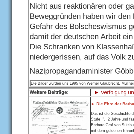
Nicht aus reaktionären oder gar
Beweggründen haben wir den 
Gefahr des Bolscheswismus ge
damit der deutschen Arbeit ei
Die Schranken von Klassenha
niedergerissen, auf das Volk z
Nazipropagandaminister Göbb
Die Bilder wurden uns 1995 von Werner Glaubrecht, Müllhei
► Verfolgung un
Weitere Beiträge:
► Die Ehre der Barba
Das ist die Geschichte 
Stufe I". 2 Jahre und fa
Barbara Graf von Sulzbu
mit dem goldenen Ehrenk