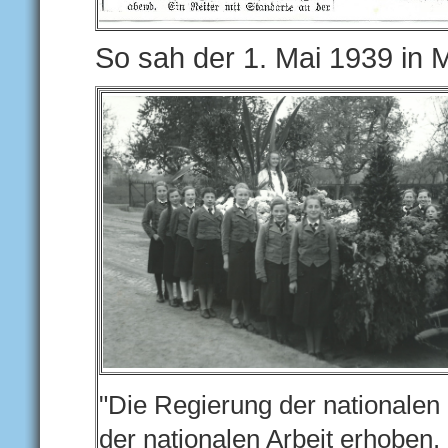
So sah der 1. Mai 1939 in 
"Die Regierung der nationalen
der nationalen Arbeit erhoben.