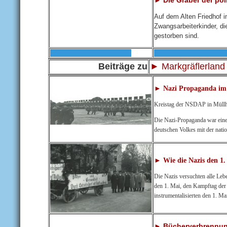
Auf dem Alten Friedhof 
Zwangsarbeiterkinder, di
gestorben sind.
Beiträge zu
► Markgräflerland
► Nazi Propaganda im
Kreistag der NSDAP in Müll
Die Nazi-Propaganda war eine
deutschen Volkes mit der nati
► Wie die Nazis den 1
Die Nazis versuchten alle Leb
den 1. Mai, den Kampftag der 
instrumentalisierten den 1. Ma
► Bücherverbrennung