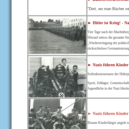
"Dort, wo man Bücher ve
► Hitler ist Krieg! - 
Vier Tage nach der Machtüberg
Hierauf müsse die gesamte Sta
„Wiedererringung der politis
rücksichtslose Germanisierun
► Nazis führen Kinder 
Seifenkistenrennen der Hitle
Sport, Zeltlager, Gemeinschaft
Jugendliche in der Nazi Ideolo
► Nazis führen Kinder 
Braune Kinderfänger angeln n