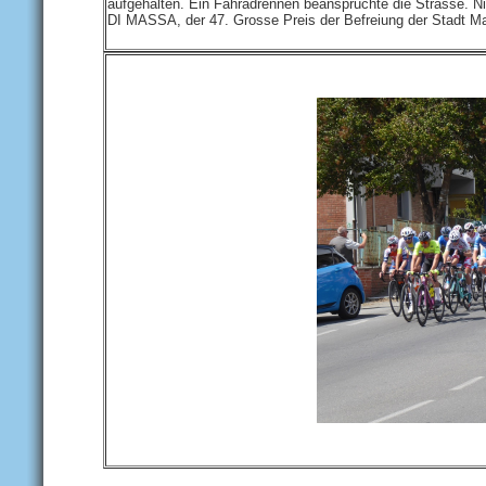
aufgehalten. Ein Fahradrennen beanspruchte die Strasse
DI MASSA, der 47. Grosse Preis der Befreiung der Stadt M