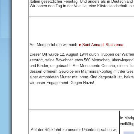
Italien gesetzlicher Feiertag. Und anders als in Deutschland i
Wir haben den Tag in der Versilia, eine Küstenlandschaft in 
Am Morgen fuhren wir nach
►Sant’Anna di Stazzema
.
Dieser Ort wurde 12. August 1944 durch Truppen der Waffe
zerstört, seine Bewohner, etwa 560 Menschen, überwiegend
und Kinder, umgebracht. Am Monumento Ossario, einem Tur
dessen offenem Gewölbe ein Marmorsarkophag mit der Gest
einer ermordeten Mutter mit ihrem Kind dargestellt ist, bekrä
wir unser Engagement: Gegen Nazis!
In Marig
vielfäl
Auf der Rückfahrt zu unserer Unterkunft sahen wir