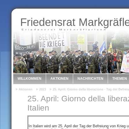
Friedensrat Markgräfl
Friedensrat Markgräflerland
WILLKOMMEN
AKTIONEN
NACHRICHTEN
THEMEN
Aktionen
2023
25. April: Giorno della liberazione - Tag der Befreiu
25. April: Giorno della liber
Italien
In Italien wird am 25. April der Tag der Befreiung von Krieg