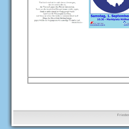
Friede