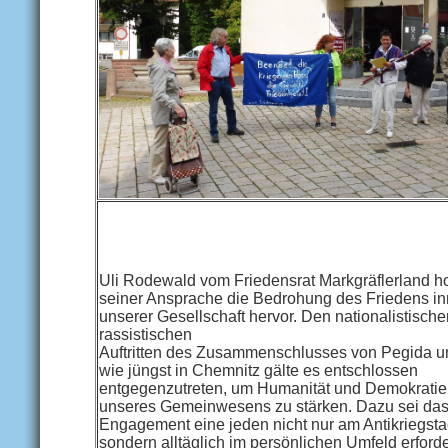
Uli Rodewald vom Friedensrat Markgräflerland h
seiner Ansprache die Bedrohung des Friedens in
unserer Gesellschaft hervor. Den nationalistisch
rassistischen
Auftritten des Zusammenschlusses von Pegida u
wie jüngst in Chemnitz gälte es entschlossen
entgegenzutreten, um Humanität und Demokratie
unseres Gemeinwesens zu stärken. Dazu sei da
Engagement eine jeden nicht nur am Antikriegst
sondern alltäglich im persönlichen Umfeld erforde