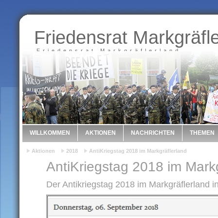
Friedensrat Markgräfl
Friedensrat Markgräflerland
WILLKOMMEN
AKTIONEN
NACHRICHTEN
THEMEN
Aktionen
2018
AntiKriegstag 2018 im Markgräflerland
AntiKriegstag 2018 im Markg
Der Antikriegstag 2018 im Markgräflerland i