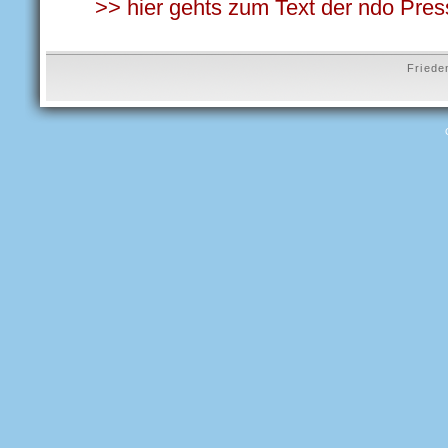
>> hier gehts zum Text der ndo Pres
Friede