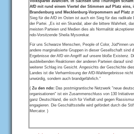
Volkspartei avanciert. In Sachsen und Thüringen schafft
AfD mit rund einem Viertel der Stimmen auf Platz eins, 
Brandenburg und Mecklenburg-Vorpommern auf Platz z
Sieg für die AfD im Osten ist auch ein Sieg für das radikale 
der Partei. „Es ist ein Skandal, aber die bittere Wahrheit, da
meisten Parteien und Medien dies als Normalität akzeptieren
ndo-Vorsitzende Sheila Mysorekar.
Für uns Schwarze Menschen, People of Color, Jüd*innen un
andere marginalisierte Gruppen in dieser Gesellschaft sind d
Ergebnisse der AfD ein Angriff auf unsere bloße Existenz. D
ausbleibenden Reaktionen der anderen Parteien darauf sind 
weiterer Schlag ins Gesicht. Angesichts der Geschichte die
Landes ist die Verharmlosung der AfD-Wahlergebnisse nicht
unwürdig, sondern auch brandgefährlich."
(
Zu den ndo:
Das postmigrantische Netzwerk "neue deuts
organisationen" ist ein Zusammenschluss von 130 Initiative
ganz Deutschland, die sich für Vielfalt und gegen Rassismu
engagieren. Die Geschäftsstelle wird gefördert durch die Sti
Mercator. )