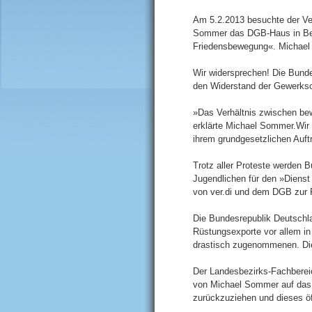
Am 5.2.2013 besuchte der Ve
Sommer das DGB-Haus in Berl
Friedensbewegung«. Michael
Wir widersprechen! Die Bun
den Widerstand der Gewerksch
»Das Verhältnis zwischen bew
erklärte Michael Sommer.Wir
ihrem grundgesetzlichen Auftr
Trotz aller Proteste werden 
Jugendlichen für den »Diens
von ver.di und dem DGB zur F
Die Bundesrepublik Deutschlan
Rüstungsexporte vor allem in
drastisch zugenommenen. Die
Der Landesbezirks-Fachbereich
von Michael Sommer auf das 
zurückzuziehen und dieses ö