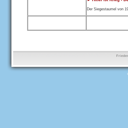
Der Siegestaumel von 19
Friede