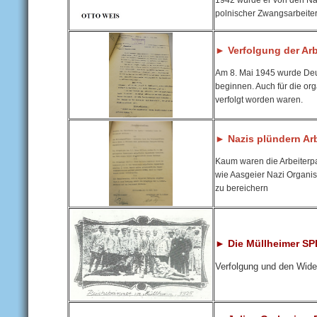
polnischer Zwangsarbeiter
► Verfolgung der Ar
Am 8. Mai 1945 wurde Deu
beginnen. Auch für die or
verfolgt worden waren.
► Nazis plündern Arb
Kaum waren die Arbeiterpa
wie Aasgeier Nazi Organi
zu bereichern
► Die Müllheimer SPD
Verfolgung und den Wide