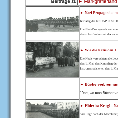
Beiträge zu
► Markgräflerland
► Nazi Propaganda im
Kreistag der NSDAP in Müll
Die Nazi-Propaganda war eine
deutschen Volkes mit der nati
► Wie die Nazis den 1
Die Nazis versuchten alle Leb
den 1. Mai, den Kampftag der 
instrumentalisierten den 1. Ma
► Bücherverbrennung
"Dort, wo man Bücher ve
► Hitler ist Krieg! - 
Vier Tage nach der Machtüberg