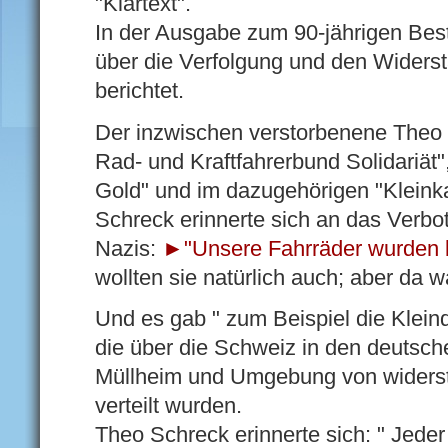
"Klartext".
In der Ausgabe zum 90-jährigen Bes
über die Verfolgung und den Widers
berichtet.
Der inzwischen verstorbenene Theo S
Rad- und Kraftfahrerbund Solidariät
Gold" und im dazugehörigen "Kleinka
Schreck erinnerte sich an das Verbot
Nazis:
►"Unsere Fahrräder wurden
wollten sie natürlich auch; aber da w
Und es gab " zum Beispiel die Kleind
die über die Schweiz in den deutsc
Müllheim und Umgebung von widerst
verteilt wurden.
Theo Schreck erinnerte sich: " Jede