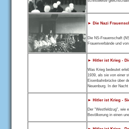
schrittweise gleichschal
► Die Nazi Frauensc
Die NS-Frauenschaft (NS
Frauenverbände und von d
► Hitler ist Krieg -
Was Krieg bedeutet erl
1939, als sie von einer 
Eisenbahnbrücke über de
Neuenburg. In der Nacht 
► Hitler ist Krieg - 
Der "Westfeldzug", wie e
Bevölkerung in einen un
► Hitler ist Krieg - 