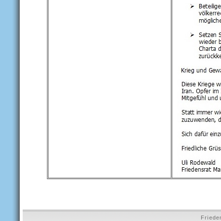
Friede