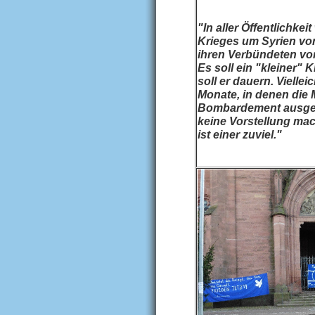
"In aller Öffentlichke
Krieges um Syrien vo
ihren Verbündeten vor
Es soll ein "kleiner" 
soll er dauern. Vielleic
Monate, in denen die
Bombardement ausgese
keine Vorstellung ma
ist einer zuviel."