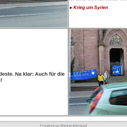
►Krieg um Syrien
deste. Na klar: Auch für die
!
Friedensrat Markgräflerland