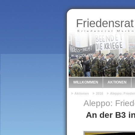
Friedensrat
Friedensrat Markg
WILLKOMMEN
AKTIONEN
Aktionen
2016
Aleppo: Frieden
Aleppo: Fried
An der B3 in