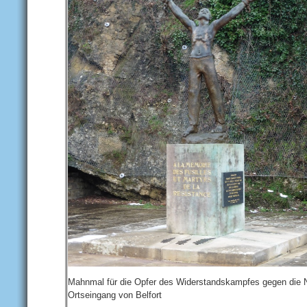
Mahnmal für die Opfer des Widerstandskampfes gegen die 
Ortseingang von Belfort