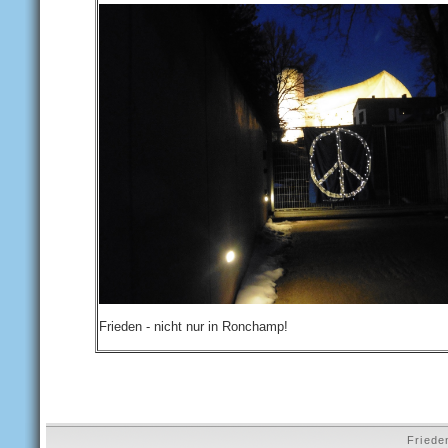
Frieden - nicht nur in Ronchamp!
Friede