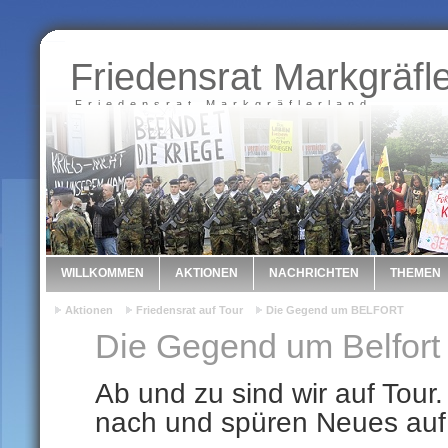
Friedensrat Markgräfl
Friedensrat Markgräflerland
WILLKOMMEN
AKTIONEN
NACHRICHTEN
THEMEN
Aktionen
Friedensrat auf Tour
Die Gegend um BELFORT
Die Gegend um Belfort
Ab und zu sind wir auf Tou
nach und spüren Neues auf