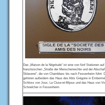
Das „Maison de la Négritude“ ist eine von fünf Stationen auf
französischen „Straße der Menschenrechte und der Abschaf
Sklaverei“, die von Chamblanc bis nach Fessenheim führt. 
gehören außerdem das Haus des Abts Grégoire in Embermén
Schloss von Joux, La Cluse-et-Mijoux und das Haus von Vic
Schoelcher in Fessenheim.