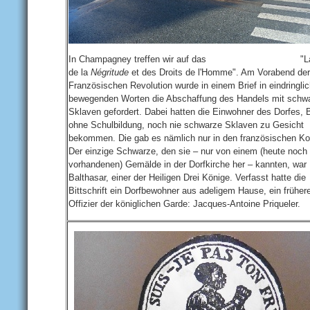
In
Champagney treffen wir auf das "
L
de la
Négritude
et des Droits de l'Homme". Am Vorabend der
Französischen Revolution wurde in einem Brief in eindringli
bewegenden Worten die Abschaffung des Handels mit schw
Sklaven gefordert. Dabei hatten die Einwohner des Dorfes, 
ohne Schulbildung, noch nie schwarze Sklaven zu Gesicht
bekommen. Die gab es nämlich nur in den französischen Ko
Der einzige Schwarze, den sie – nur von einem (heute noch
vorhandenen) Gemälde in der Dorfkirche her – kannten, war
Balthasar, einer der Heiligen Drei Könige. Verfasst hatte die
Bittschrift ein Dorfbewohner aus adeligem Hause, ein früher
Offizier der königlichen Garde: Jacques-Antoine Priqueler.