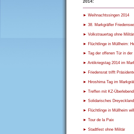
2014:
► Weihnachtssingen 2014
► 38. Markgräfler Friedensw
► Volkstrauertag ohne Militär
► Flüchtlinge in Müllheim: H
► Tag der offenen Tür in de
► Antikriegstag 2014 im Mark
► Friedensrat trifft Präsident
► Hiroshima Tag im Markgräf
► Treffen mit KZ-Überlebend
► Solidarisches Dreyeckland
► Flüchtlinge in Müllheim w
► Tour de la Paix
► Stadtfest ohne Militär