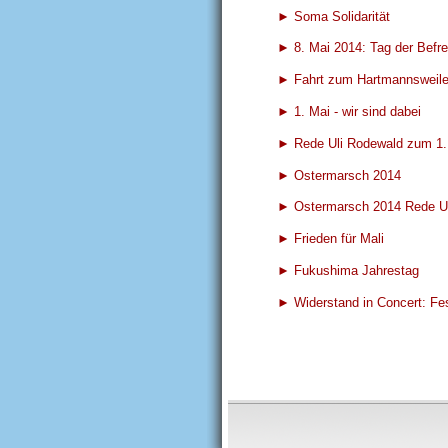
► Soma Solidarität
► 8. Mai 2014: Tag der Befr
► Fahrt zum Hartmannsweile
► 1. Mai - wir sind dabei
► Rede Uli Rodewald zum 1.
► Ostermarsch 2014
► Ostermarsch 2014 Rede U
► Frieden für Mali
► Fukushima Jahrestag
► Widerstand in Concert: F