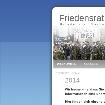
Friedensrat
Friedensrat Markg
WILLKOMMEN
AKTIONEN
Aktionen
2014
2014
Wir freuen uns, dass Sie
Informationen sind uns
Hier finden sich
chronol