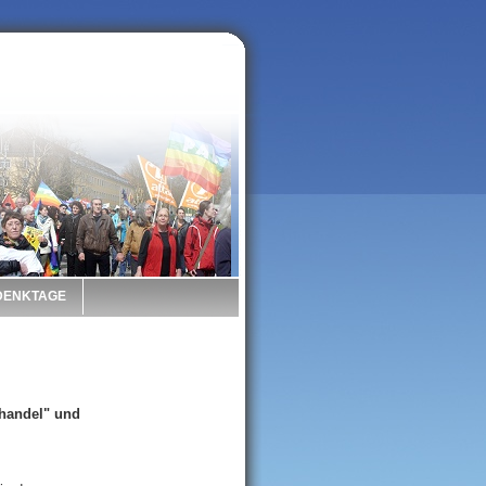
 DENKTAGE
nhandel" und