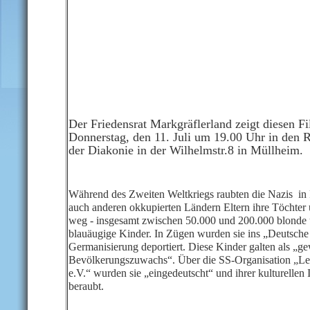
Der Friedensrat Markgräflerland zeigt diesen F
Donnerstag, den 11. Juli um 19.00 Uhr in den
der Diakonie in der Wilhelmstr.8 in Müllheim.
Während des Zweiten Weltkriegs raubten die Nazis in
auch anderen okkupierten Ländern Eltern ihre Töchter
weg - insgesamt zwischen 50.000 und 200.000 blonde
blauäugige Kinder. In Zügen wurden sie ins „Deutsche
Germanisierung deportiert. Diese Kinder galten als „g
Bevölkerungszuwachs“. Über die SS-Organisation „L
e.V.“ wurden sie „eingedeutscht“ und ihrer kulturellen I
beraubt.