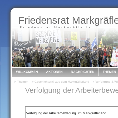
Friedensrat Markgräfl
Friedensrat Markgräflerland
WILLKOMMEN
AKTIONEN
NACHRICHTEN
THEMEN
Themen
Geschichte(n) aus dem Markgräflerland
Verfolgung & Wi
Verfolgung der Arbeiterbew
Verfolgung der Arbeiterbewegung im Markgräflerland