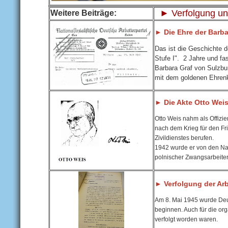
► Verfolgung un
Weitere Beiträge:
► Die Ehre der Barba
Das ist die Geschichte 
Stufe I". 2 Jahre und fa
Barbara Graf von Sulzbu
mit dem goldenen Ehrenk
► Die Akte Otto Wei
Otto Weis nahm als Offizie
nach dem Krieg für den Fr
Zivildienstes berufen.
1942 wurde er von den Naz
polnischer Zwangsarbeiter
► Verfolgung der Ar
Am 8. Mai 1945 wurde Deu
beginnen. Auch für die or
verfolgt worden waren.