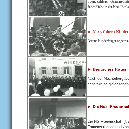
Sport, Zeltlager, Gemeinschaft
Jugendliche in der Nazi Ideolo
► Nazis führen Kinder 
Braune Kinderfänger angeln n
► Deutsches Rotes K
Nach der Machtübergabe 
schrittweise gleichschal
► Die Nazi Frauensc
Die NS-Frauenschaft (NS
Frauenverbände und von d