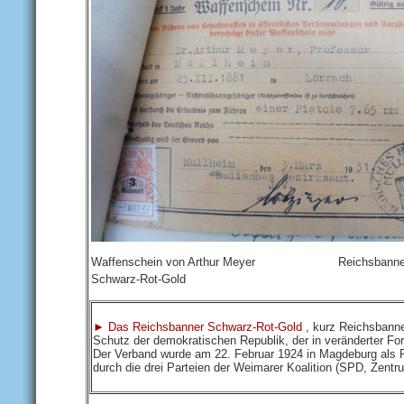
Waffenschein von Arthur Meyer Reichsbanne
Schwarz-Rot-Gold
► Das Reichsbanner Schwarz-Rot-Gold
, kurz Reichsbanne
Schutz der demokratischen Republik, der in veränderter Fo
Der Verband wurde am 22. Februar 1924 in Magdeburg als 
durch die drei Parteien der Weimarer Koalition (SPD, Zent