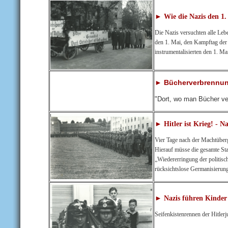
► Wie die Nazis den 1
Die Nazis versuchten alle Leb
den 1. Mai, den Kampftag der 
instrumentalisierten den 1. Ma
► Bücherverbrennung
"Dort, wo man Bücher ve
► Hitler ist Krieg! - 
Vier Tage nach der Machtüberg
Hierauf müsse die gesamte Sta
„Wiedererringung der politis
rücksichtslose Germanisierun
► Nazis führen Kinder 
Seifenkistenrennen der Hitle