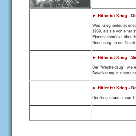
► Hitler ist Krieg -
Was Krieg bedeutet erl
1939, als sie von einer 
Eisenbahnbrücke über de
Neuenburg. In der Nacht 
► Hitler ist Krieg - 
Der "Westfeldzug", wie e
Bevölkerung in einen un
► Hitler ist Krieg - 
Der Siegestaumel von 19