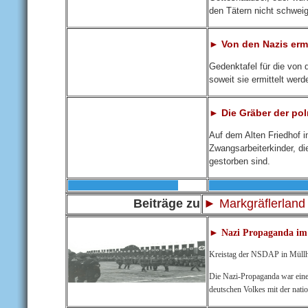
den Tätern nicht schwei
► Von den Nazis erm
Gedenktafel für die von
soweit sie ermittelt wer
► Die Gräber der po
Auf dem Alten Friedhof 
Zwangsarbeiterkinder, di
gestorben sind.
Beiträge zu
► Markgräflerland
► Nazi Propaganda im
Kreistag der NSDAP in Müll
Die Nazi-Propaganda war eine
deutschen Volkes mit der nati