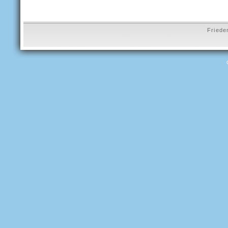
Friede