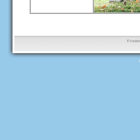
Friede