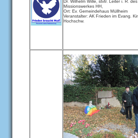
Dr. Wilhelm Wille, stvtr. Leiter i. R. de
Missionswerkes HH,
Ort: Ev. Gemeindehaus Müllheim
Veranstalter: AK Frieden im Evang. Kir
Hochschw.