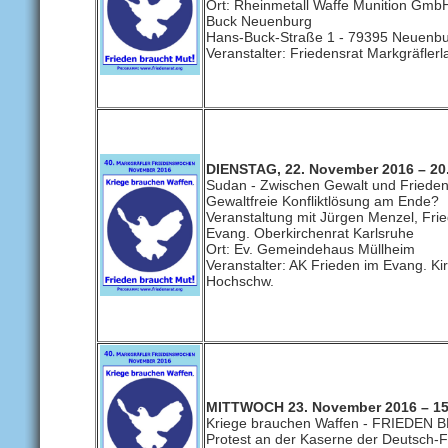
Ort: Rheinmetall Waffe Munition Gmb
Buck Neuenburg
Hans-Buck-Straße 1 - 79395 Neuenb
Veranstalter: Friedensrat Markgräflerl
DIENSTAG, 22. November 2016 – 20
Sudan - Zwischen Gewalt und Fried
Gewaltfreie Konfliktlösung am Ende?
Veranstaltung mit Jürgen Menzel, Frie
Evang. Oberkirchenrat Karlsruhe
Ort: Ev. Gemeindehaus Müllheim
Veranstalter: AK Frieden im Evang. Kir
Hochschw.
MITTWOCH 23. November 2016 – 15
Kriege brauchen Waffen - FRIEDEN
Protest an der Kaserne der Deutsch-