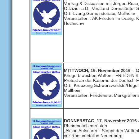
Vortrag & Diskussion mit Jürgen Ros
Offzizier a.D., Vorstand Darmstädter S
Ort: Evang.Gemeindehaus Müllheim
Veranstalter: : AK Frieden im Evang. K
Hochschw
MITTWOCH, 16. November 2016 – 1
Kriege brauchen Waffen - FRIEDEN
Protest an der Kaserne der Deutsch-
Ort: Kreuzung Schwarzwaldstr./Hügelh
Müllheim
Veranstalter: Friedensrat Markgräflerl
DONNERSTAG, 17. November 2016 -
Rheinmetall entrüsten
„Aktion Aufschrei – Stoppt den Waffen
vor Rheinmetall in Neuenburg