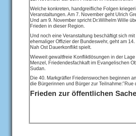
Welche konkreten, handgreifliche Folgen kriege
Veranstaltungen. Am 7. November geht Ulrich Gre
Und am 9. November spricht Dr.Wilhelm Wille über
Frieden in dieser Region.
Und noch eine Veranstaltung beschäftigt sich mit
ehemaliger Offizier der Bundeswehr, geht am 14.
Nah Ost Dauerkonflikt spielt.
Wieweit gewaltfreie Konfliktlösungen in der Lage
Menzel, Friedendesfachkaft im Evangelischen Ob
Sudan.
Die 40. Markgräfler Friedenswochen beginnen am
die Bürgerinnen und Bürger zur Teilnahme:"Rue d
Frieden zur öffentlichen Sach