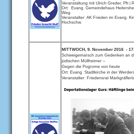
Veranstaltung mit Ulrich Greder, Pfr.i.
Ort: Evang. Gemeindehaus Heitershei
Weg
Veranstalter: AK Frieden im Evang. Kir
Hochschw.
MITTWOCH, 9. November 2016 - 17
Schweigemarsch zum Gedenken an di
jüdischen Müllheimer –
Gegen die Pogrome von heute
Ort: Evang. Stadtkirche in der Werder
Veranstalter: Friedensrat Markgräflerl