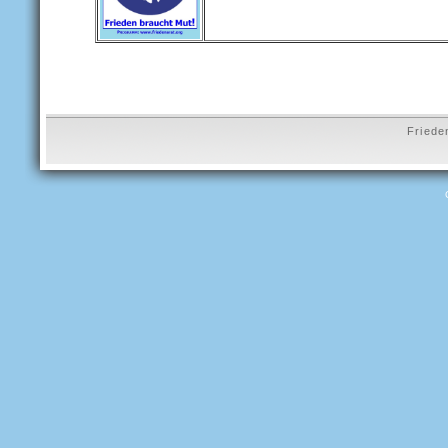
Friede