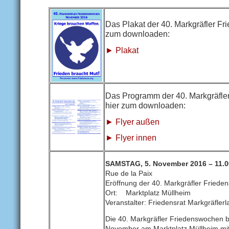
Das Plakat der 40. Markgräfler F
zum downloaden:
► Plakat
Das Programm der 40. Markgräfl
hier zum downloaden:
► Flyer außen
►
Flyer innen
SAMSTAG, 5. November 2016 – 11.0
Rue de la Paix
Eröffnung der 40. Markgräfler Fried
Ort: Marktplatz Müllheim
Veranstalter: Friedensrat Markgräflerl
Die 40. Markgräfler Friedenswochen 
November am Marktplatz Müllheim mit