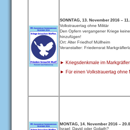
SONNTAG, 13. November 2016 – 11.
Volkstrauertag ohne Militär
Den Opfern vergangener Kriege kein
hinzufügen!
Ort: Alter Friedhof Müllheim
Veranstalter: Friedensrat Markgräflerl
►
Kriegsdenkmale im Markgräfler
►
Für einen Volkstrauertag ohne M
MONTAG, 14. November 2016 – 20.0
Israel: David oder Goliath?