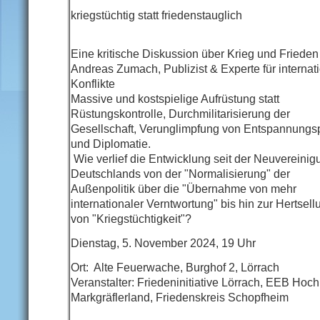
kriegstüchtig statt friedenstauglich
Eine kritische Diskussion über Krieg und Frieden
Andreas Zumach, Publizist & Experte für internat
Konflikte
Massive und kostspielige Aufrüstung statt
Rüstungskontrolle, Durchmilitarisierung der
Gesellschaft, Verunglimpfung von Entspannungsp
und Diplomatie.
Wie verlief die Entwicklung seit der Neuvereinig
Deutschlands von der "Normalisierung" der
Außenpolitik über die "Übernahme von mehr
internationaler Verntwortung" bis hin zur Hertsell
von "Kriegstüchtigkeit"?
Dienstag, 5. November 2024, 19 Uhr
Ort: Alte Feuerwache, Burghof 2, Lörrach
Veranstalter: Friedeninitiative Lörrach, EEB Hoch
Markgräflerland, Friedenskreis Schopfheim