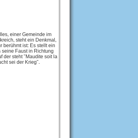
lles, einer Gemeinde im
kreich, steht ein Denkmal,
 berühmt ist: Es stellt ein
 seine Faust in Richtung
f der steht "Maudite soit la
ucht sei der Krieg".