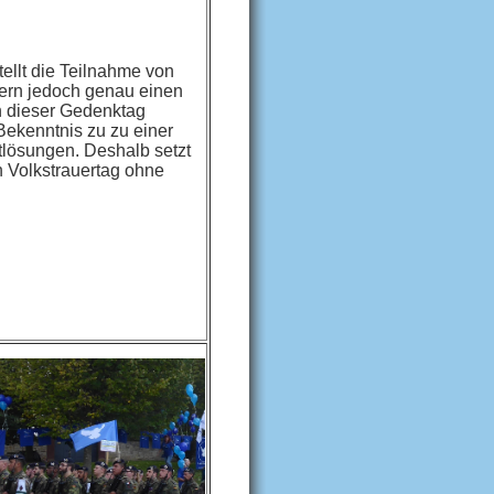
tellt die Teilnahme von
iern jedoch genau einen
n dieser Gedenktag
 Bekenntnis zu zu einer
iktlösungen. Deshalb setzt
en Volkstrauertag ohne