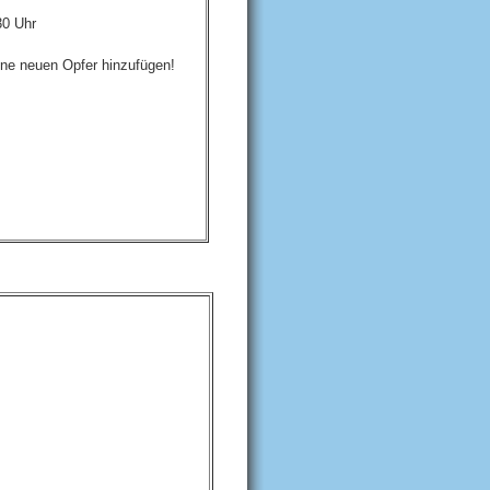
30 Uhr
keine neuen Opfer hinzufügen!