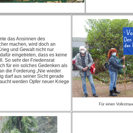
nnte das Ansinnen des
icher machen, wird doch an
rieg und Gewalt nicht nur
dafür eingetreten, dass es keine
l. So sehr der Friedensrat
uch für ein solches Gedenken als
n die Forderung „Nie wieder
nig darf aus seiner Sicht gerade
aucht werden Opfer neuer Kriege
Für einen Volkstraue