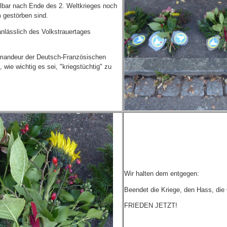
elbar nach Ende des 2. Weltkrieges noch
 gestörben sind.
anlässlich des Volkstrauertages
mandeur der Deutsch-Französischen
 wie wichtig es sei, "kriegstüchtig" zu
Wir halten dem entgegen:
Beendet die Kriege, den Hass, die
FRIEDEN JETZT!