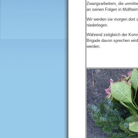
Zwangsarbeitern, die unmitt
an seinen Folgen in Müllheim
Wir werden sie morgen dort 
niederlegen.
Während zeitgleich der Kom
Brigade davon sprechen wird,
werden.