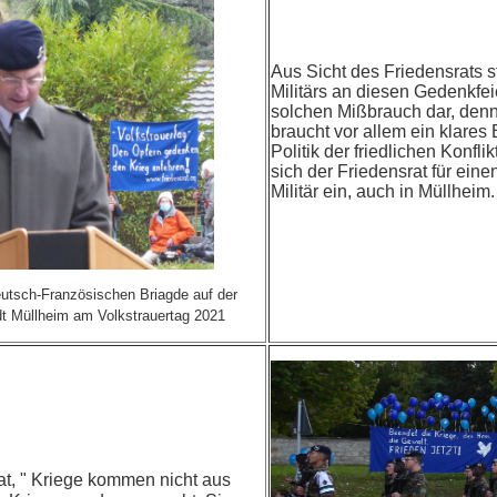
Aus Sicht des Friedensrats s
Militärs an diesen Gedenkfe
solchen Mißbrauch dar, den
braucht vor allem ein klares
Politik der friedlichen Konfl
sich der Friedensrat für ein
Militär ein, auch in Müllheim.
tsch-Französischen Briagde auf der
dt Müllheim am Volkstrauertag 2021
at, " Kriege kommen nicht aus