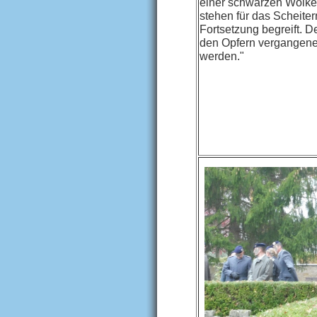
einer schwarzen Wolke
stehen für das Scheitern
Fortsetzung begreift. D
den Opfern vergangene
werden."