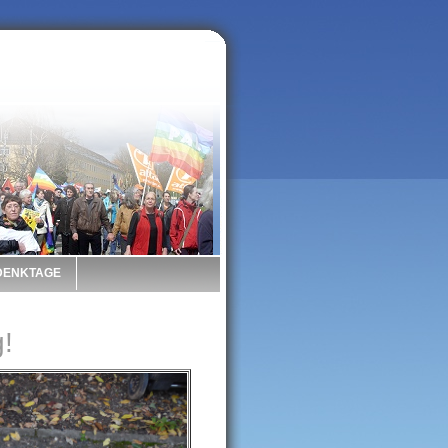
 DENKTAGE
g!