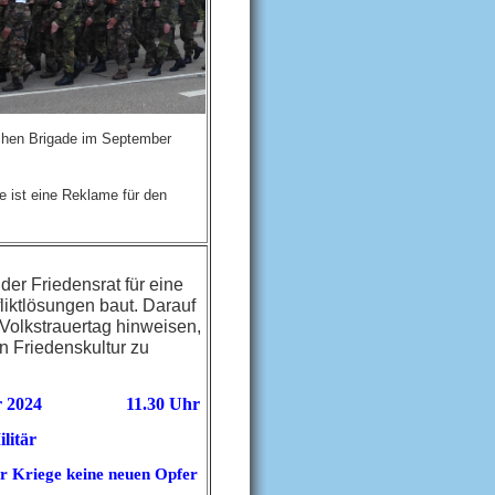
chen Brigade im September
e ist eine Reklame für den
 der Friedensrat für eine
nfliktlösungen baut. Darauf
Volkstrauertag hinweisen,
n Friedenskultur zu
r 2024
vvvv
11.30 Uhr
litär
r Kriege keine neuen Opfer