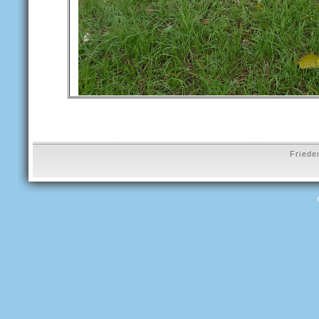
Friede