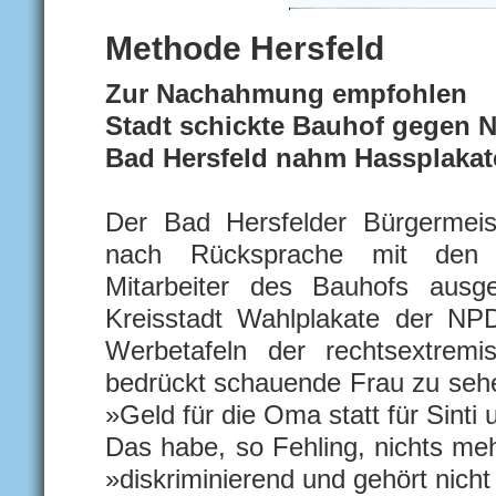
Methode Hersfeld
Zur Nachahmung empfohlen
Stadt schickte Bauhof gegen 
Bad Hersfeld nahm Hassplakat
Der Bad Hersfelder Bürgermei
nach Rücksprache mit den an
Mitarbeiter des Bauhofs ausg
Kreisstadt Wahlplakate der NP
Werbetafeln der rechtsextremis
bedrückt schauende Frau zu sehen
»Geld für die Oma statt für Sint
Das habe, so Fehling, nichts me
»diskriminierend und gehört nicht