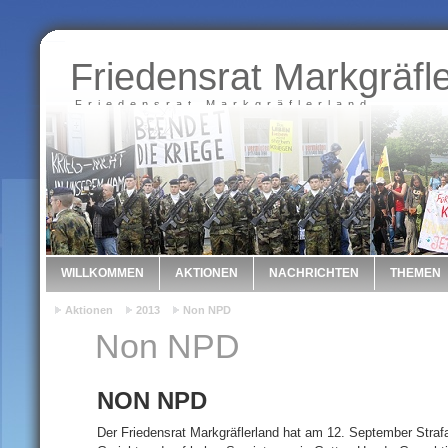
Friedensrat Markgräfl
Friedensrat Markgräflerland
WILLKOMMEN
AKTIONEN
NACHRICHTEN
THEMEN
Aktionen
2013
Non NPD
Non NPD
NON NPD
Der Friedensrat Markgräflerland hat am 12. September Stra