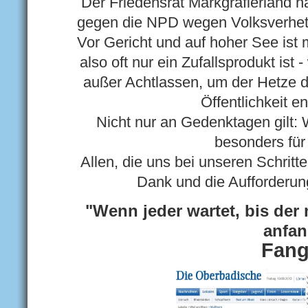
Der Friedensrat Markgräflerland 
gegen die NPD wegen Volksverhetz
Vor Gericht und auf hoher See ist 
also oft nur ein Zufallsprodukt ist 
außer Achtlassen, um der Hetze d
Öffentlichkeit e
Nicht nur an Gedenktagen gilt: 
besonders für
Allen, die uns bei unseren Schritt
Dank und die Aufforderun
"Wenn jeder wartet, bis der 
anfan
Fang