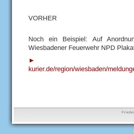
VORHER
NAC
Noch ein Beispiel: Auf Anordnu
Wiesbadener Feuerwehr NPD Plaka
► www.wie
kurier.de/region/wiesbaden/meldun
Friede