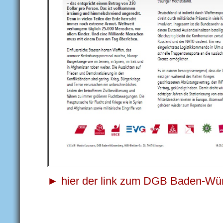
►
hier der link zum DGB Baden-Wü