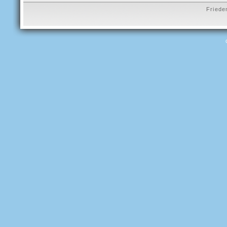
Friede